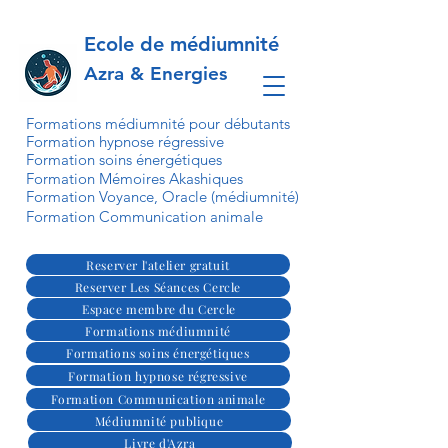
Ecole de médiumnité
Azra & Energies
Formations médiumnité pour débutants
Formation hypnose régressive
Formation soins énergétiques
Formation Mémoires Akashiques
Formation Voyance, Oracle (médiumnité)
Formation Communication animale
Reserver l'atelier gratuit
Reserver Les Séances Cercle
Espace membre du Cercle
Formations médiumnité
Formations soins énergétiques
Formation hypnose régressive
Formation Communication animale
Médiumnité publique
Livre d'Azra