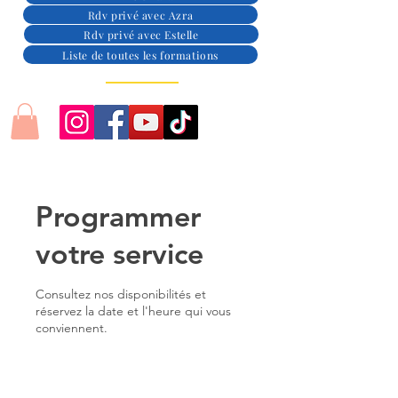
Rdv privé avec Azra
Rdv privé avec Estelle
Liste de toutes les formations
Programmer
votre service
Consultez nos disponibilités et
réservez la date et l'heure qui vous
conviennent.