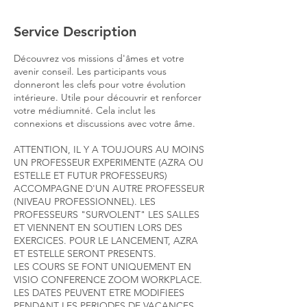
Service Description
Découvrez vos missions d'âmes et votre
avenir conseil. Les participants vous
donneront les clefs pour votre évolution
intérieure. Utile pour découvrir et renforcer
votre médiumnité. Cela inclut les
connexions et discussions avec votre âme.
ATTENTION, IL Y A TOUJOURS AU MOINS
UN PROFESSEUR EXPERIMENTE (AZRA OU
ESTELLE ET FUTUR PROFESSEURS)
ACCOMPAGNE D'UN AUTRE PROFESSEUR
(NIVEAU PROFESSIONNEL). LES
PROFESSEURS "SURVOLENT" LES SALLES
ET VIENNENT EN SOUTIEN LORS DES
EXERCICES. POUR LE LANCEMENT, AZRA
ET ESTELLE SERONT PRESENTS.
LES COURS SE FONT UNIQUEMENT EN
VISIO CONFERENCE ZOOM WORKPLACE.
LES DATES PEUVENT ETRE MODIFIEES
PENDANT LES PERIODES DE VACANCES