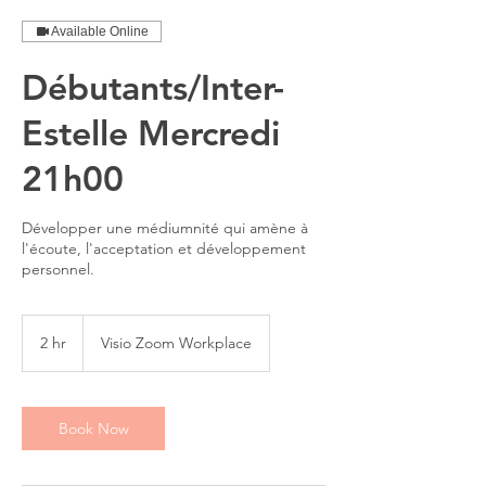
Available Online
Débutants/Inter-
Estelle Mercredi
21h00
Développer une médiumnité qui amène à
l'écoute, l'acceptation et développement
personnel.
2 hr
2
Visio Zoom Workplace
h
r
Book Now