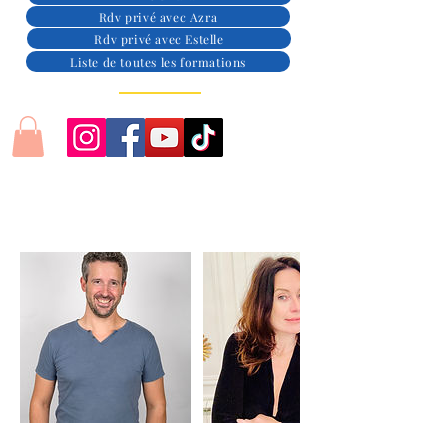
Rdv privé avec Azra
Rdv privé avec Estelle
Liste de toutes les formations