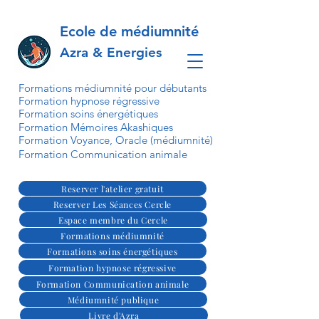
Ecole de médiumnité
Azra & Energies
Formations médiumnité pour débutants
Formation hypnose régressive
Formation soins énergétiques
Formation Mémoires Akashiques
Formation Voyance, Oracle (médiumnité)
Formation Communication animale
Reserver l'atelier gratuit
Reserver Les Séances Cercle
Espace membre du Cercle
Formations médiumnité
Formations soins énergétiques
Formation hypnose régressive
Formation Communication animale
Médiumnité publique
Livre d'Azra