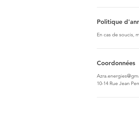
Politique d'an
En cas de soucis, m
Coordonnées
Azra.energies@gm
10-14 Rue Jean Perr