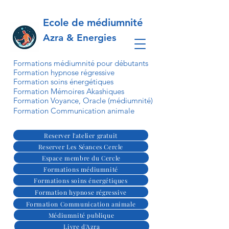
Ecole de médiumnité
Azra & Energies
Formations médiumnité pour débutants
Formation hypnose régressive
Formation soins énergétiques
Formation Mémoires Akashiques
Formation Voyance, Oracle (médiumnité)
Formation Communication animale
Reserver l'atelier gratuit
Reserver Les Séances Cercle
Espace membre du Cercle
Formations médiumnité
Formations soins énergétiques
Formation hypnose régressive
Formation Communication animale
Médiumnité publique
Livre d'Azra