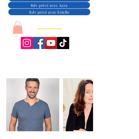
Rdv privé avec Azra
Rdv privé avec Estelle